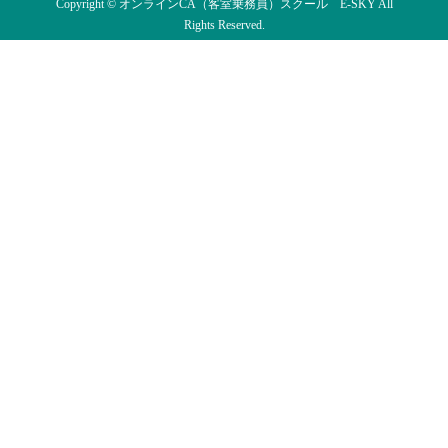
Copyright © オンラインCA（客室乗務員）スクール E-SKY All
Rights Reserved.