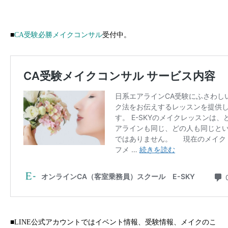
■
CA受験必勝メイクコンサル
受付中。
■LINE公式アカウントではイベント情報、受験情報、メイクのこ