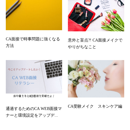
CA面接で時事問題に強くなる
意外と盲点?! CA面接メイクで
方法
やりがちなこと
CA受験メイク スキンケア編
通過するためのCA WEB面接マ
ナーと環境設定をアップデ...