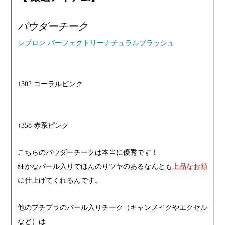
パウダーチーク
レブロン パーフェクトリーナチュラルブラッシュ
↑302 コーラルピンク
↑358 赤系ピンク
こちらのパウダーチークは本当に優秀です！
細かなパール入りでほんのりツヤのあるなんとも
上品なお顔
に仕上げてくれるんです。
他のプチプラのパール入りチーク（キャンメイクやエクセル
など）は