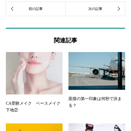
関連記事
面接の第一印象は何秒で決ま
CA受験メイク ベースメイク
る？
下地②