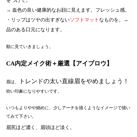
をつけて。
→ 血色の良い健康的なお顔に見えます。フレッシュ感。
・リップはツヤの出すぎない
ソフトマット
なものを。→
品のある口元になります。
順に見ていきましょう。
CA内定メイク術＋厳選【アイブロウ】
トレンドの太い直線眉をやめましょう！
眉は、
幼い印象になりやすいです。
いつもよりやや細めに、少しアーチを描くようなイメージで描い
てみて下さい。
眉尻ほど濃く、眉頭ほど淡く。