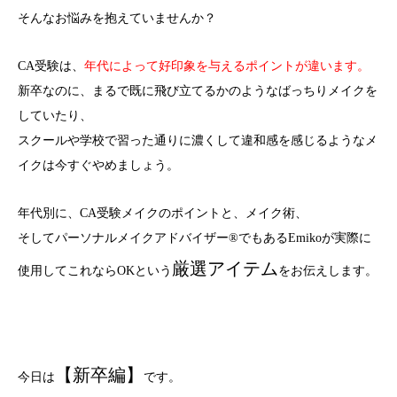
そんなお悩みを抱えていませんか？
CA受験は、
年代によって好印象を与えるポイントが違います。
新卒なのに、まるで既に飛び立てるかのようなばっちりメイクを
していたり、
スクールや学校で習った通りに濃くして違和感を感じるようなメ
イクは今すぐやめましょう。
年代別に、CA受験メイクのポイントと、メイク術、
そしてパーソナルメイクアドバイザー®でもあるEmikoが実際に
厳選アイテム
使用してこれならOKという
をお伝えします。
【新卒編】
今日は
です。