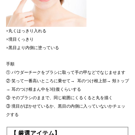
×丸くはっきり入れる
×境目くっきり
×黒目より内側に塗っている
手順
① パウダーチークをブラシに取って手の甲などでなじませます
②
笑って一番高いところに乗せて→ 耳のつけ根上部→ 頬トップ
→ 耳のつけ根まん中を3往復くらいする
③
そのブラシのままで、同じ範囲にくるくると丸を描く
③ 境目がぼかせているか、黒目の内側に入っていないかチェッ
クする
【 厳選アイテム】