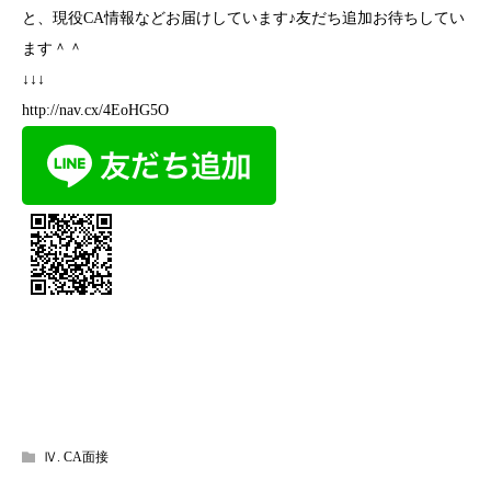
と、現役CA情報などお届けしています♪友だち追加お待ちしてい
ます＾＾
↓↓↓
http://nav.cx/4EoHG5O
Ⅳ. CA面接