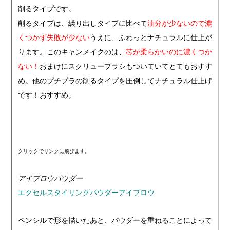
削るタイプです。
削るタイプは、繰り出しタイプに比べて
油分が少ないので濃
くつかず失敗が少ない
うえに、ふわっとナチュラルに仕上が
ります。このキャンメイクのは、
芯が柔らかいのに濃くつか
ない！
おまけにスクリューブラシもついていてとてもおすす
め。他のプチプラの削るタイプを圧倒してナチュラル仕上げ
です！おすすめ。
クリックでリンクに飛びます。
アイブロウパウダー
エクセルスタイリングパウダーアイブロウ
ペンシルで形を描いたあと、パウダーを重ねることによって