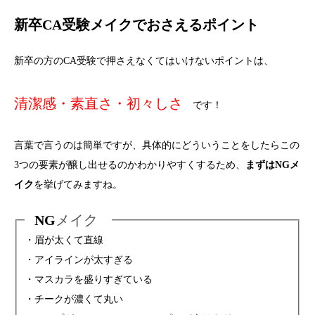
新卒CA受験メイクでおさえるポイント
新卒の方のCA受験で押さえなくてはいけないポイントは、
清潔感・素直さ・初々しさ
です！
言葉で言うのは簡単ですが、具体的にどういうことをしたらこの
3つの要素が醸し出せるのかわかりやすくするため、
まずはNGメ
イク
を挙げてみますね。
NG
メイク
・眉が太くて直線
・アイラインが太すぎる
・マスカラを盛りすぎている
・チークが濃くて丸い