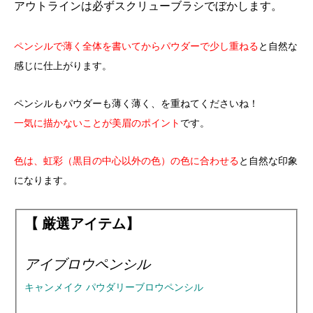
アウトラインは必ずスクリューブラシでぼかします。
ペンシルで薄く全体を書いてからパウダーで少し重ねる
と自然な
感じに仕上がります。
ペンシルもパウダーも薄く薄く、を重ねてくださいね！
一気に描かないことが美眉のポイント
です。
色は、虹彩（黒目の中心以外の色）の色に合わせる
と自然な印象
になります。
【 厳選アイテム】
アイブロウペンシル
キャンメイク パウダリーブロウペンシル