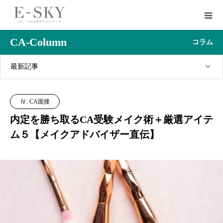
CA-Column
コラム
最新記事
Ⅳ. CA面接
内定を勝ち取るCA受験メイク術＋厳選アイテ
ム５【メイクアドバイザー直伝】