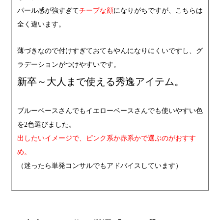
パール感が強すぎて
チープな顔
になりがち
ですが、こちらは
全く違います。
薄づきなので付けすぎておてもやんになりにくいですし、グ
ラデーションがつけやすいです。
新卒～大人まで使える秀逸アイテム。
ブルーベースさんでもイエローベースさんでも使いやすい色
を2色選びました。
出したいイメージで、ピンク系か赤系かで選ぶのがおすす
め。
（迷ったら単発コンサルでもアドバイスしています）