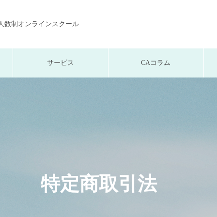
少人数制オンラインスクール
サービス
CAコラム
特定商取引法