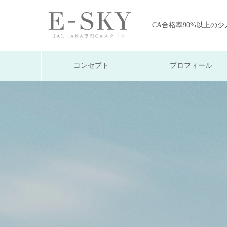
CA合格率90%以上の
コンセプト
プロフィール