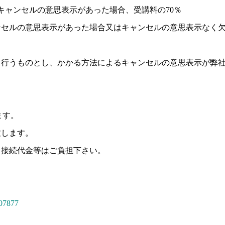
キャンセルの意思表示があった場合、受講料の70％
ンセルの意思表示があった場合又はキャンセルの意思表示なく欠
て行うものとし、かかる方法によるキャンセルの意思表示が弊
ます。
致します。
ト接続代金等はご負担下さい。
607877