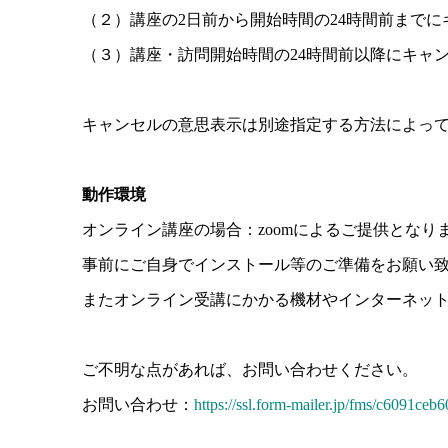
（２）講座の2日前から開始時間の24時間前までに
（３）講座・訪問開始時間の24時間前以降にキャ
キャンセルの意思表示は別途指定する方法によっ
動作環境
オンライン講座の場合：zoomによるご提供となり
事前にご自身でインストール等のご準備をお願い
またオンライン受講にかかる機材やインターネッ
ご不明な点があれば、お問い合わせください。
お問い合わせ：
https://ssl.form-mailer.jp/fms/c6091ceb