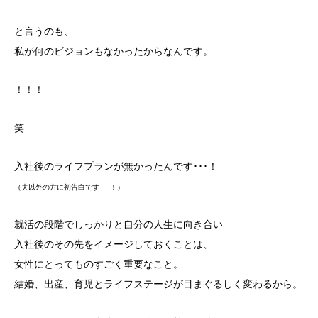
と言うのも、
私が何のビジョンもなかったからなんです。
！！！
笑
入社後のライフプランが無かったんです･･･！
（夫以外の方に初告白です･･･！）
就活の段階でしっかりと自分の人生に向き合い
入社後のその先をイメージしておくことは、
女性にとってものすごく重要なこと。
結婚、出産、育児とライフステージが目まぐるしく変わるから。