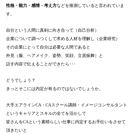
性格・能力・感情・考え方
などを推測していると言われていま
す。
自分という人間に真剣に向き合って（自己分析）
企業について調べつくして求める人材を理解し（企業研究）
その企業にとって自分は必要な人間であると
外見（服、ヘアメイク、姿勢、笑顔、立居振舞）と
話す内容で伝えることができたら･･･
どうでしょう？
きっとそこには内定が有るのではないでしょうか。
大手エアラインCA・CAスクール講師・イメージコンサルタント
というキャリアとスキルの全てを活かして
皆さんをCAという素晴らしい仕事に内定するお手伝いをさせて
頂きたいと