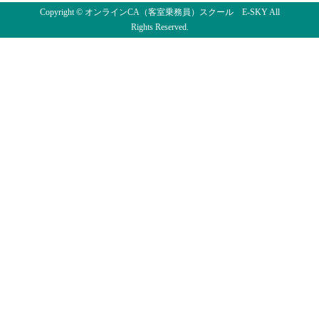
Copyright © オンラインCA（客室乗務員）スクール E-SKY All
Rights Reserved.