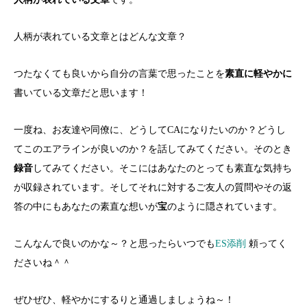
人柄が表れている文章とはどんな文章？
つたなくても良いから自分の言葉で思ったことを
素直に軽やかに
書いている文章だと思います！
一度ね、お友達や同僚に、どうしてCAになりたいのか？どうし
てこのエアラインが良いのか？を話してみてください。そのとき
録音
してみてください。そこにはあなたのとっても素直な気持ち
が収録されています。そしてそれに対するご友人の質問やその返
答の中にもあなたの素直な想いが
宝
のように隠されています。
こんなんで良いのかな～？と思ったらいつでも
ES添削
頼ってく
ださいね＾＾
ぜひぜひ、軽やかにするりと通過しましょうね～！