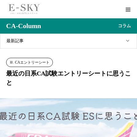
CA-Column
コラム
最新記事
Ⅲ. CAエントリーシート
最近の日系CA試験エントリーシートに思うこ
と