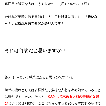
真面目で誠実な人はこうやりがち。（私もついつい！汗）
だけれど実際に通る書類は（大手二社以外は特に）、
「軽いな
～！」と感想を持つものが多い
んです！
それは何故だと思いますか？
答えはCAという職業にあると思うのですよね。
時代の流れとしては多様性だし多様な人材を求め始めていること
は確かです。ただ、それと、
CAとして求める人材の普遍的な部
分
というのは別物で、ここは恐らくずっと変わらずに求められて