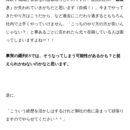
さ」
が失われていきがちだと思います（自戒！）。今までやって
きたやり方はこうだから、など過去にこだわり過ぎるともちろん
社内で上手くやっていけません。「こっちのやり方の方が良いん
じゃない？」と事あるごとに言われたら元々在籍している人は困
ってしまいますよねー！！
事実の羅列ESでは、そうなってしまう可能性があるかも？と捉
えられかねないのかなと思います。
逆に、
「こういう経歴を活かしはするけれど御社の色に染まって頑張り
ますのでやらせてください＾＾」