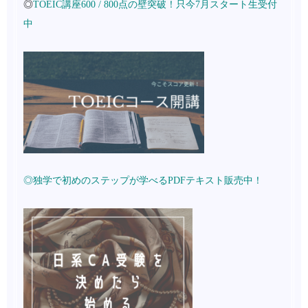
◎
TOEIC講座600 / 800点の壁突破！只今7月スタート生受付
中
◎独学で初めのステップが学べるPDFテキスト販売中！