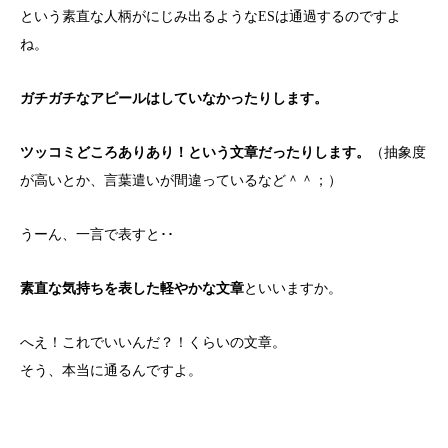
という素直な人柄がにじみ出るようなESは通過するのですよ
ね。
ガチガチなアピールはしていなかったりします。
ツッコミどころありあり！という文章だったりします。
（抽象度
が高いとか、言葉遣いが間違っているなど＾＾；）
うーん、一言で表すと･･
素直な気持ちを表した軽やかな文章
といいますか。
へえ！これでいいんだ？！くらいの文章。
そう、本当に通るんですよ。