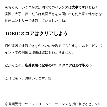
もちろん、いくつかの設問間での
バランスは大事
ですけどね！
実際、大手に行った方は真面目さを全面に出した文章＋軽やかな
動画エントリーで通過していましたしね。
TOEICスコアはクリアしよう
何が原因で通過できなかったのか教えてもらえない以上、ピンポ
イントでの明確な理由は誰にもわかりません。
だからこそ、
応募資格に記載のTOEICスコアは必ず取ろう！
これはもう、お願いします。笑
今書類受付中のフジドリームエアラインズを例に挙げると、550