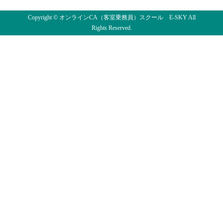
Copyright © オンラインCA（客室乗務員）スクール E-SKY All
Rights Reserved.