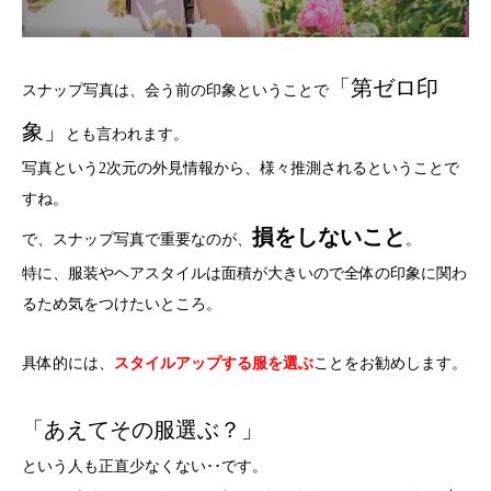
「第ゼロ印
スナップ写真は、会う前の印象ということで
象」
とも言われます。
写真という2次元の外見情報から、様々推測されるということで
すね。
損をしないこと
で、スナップ写真で重要なのが、
。
特に、
服装やヘアスタイルは面積が大きいので全体の印象に関わ
るため気をつけたいところ。
具体的には、
スタイルアップする服を選ぶ
ことをお勧めします。
「あえてその服選ぶ？」
という人も正直少なくない･･です。