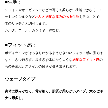
■生地：
シフォンやオーガンジーなどの薄くて柔らかい生地ではなく、コ
ットンやシルクなど
ハリと適度な厚みのある生地
を選ぶことで、
体のリッチさと調和します。
シルク、ウール、カシミヤ、綿など。
■フィット感：
ボディラインがはっきりわかるようなきついフィット感の服では
なく、きつ過ぎず、緩すぎず体に沿うような
適度なフィット感
の
ものを選ぶとスタイルの良さが引き出されます。
ウェーブタイプ
身体に厚みがなく、骨が細く、肌質が柔らかいタイプ。太ると洋
ナシ形多し。