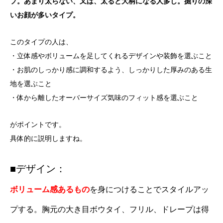
プ。あまり太らない、又は、太ると大柄になる人多し。掘りの深
いお顔が多いタイプ。
このタイプの人は、
・立体感やボリュームを足してくれるデザインや装飾を選ぶこと
・お肌のしっかり感に調和するよう、しっかりした厚みのある生
地を選ぶこと
・体から離したオーバーサイズ気味のフィット感を選ぶこと
がポイントです。
具体的に説明しますね。
■デザイン：
ボリューム感あるもの
を身につけることでスタイルアッ
プする。胸元の大き目ボウタイ、フリル、ドレープは得