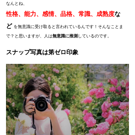
なんとね、
性格、能力、感情、品格、常識、成熟度
な
ど
を無意識に受け取ると言われているんです！そんなことま
で？と思いますが、人は
無意識に推測
しているのです。
スナップ写真は第ゼロ印象