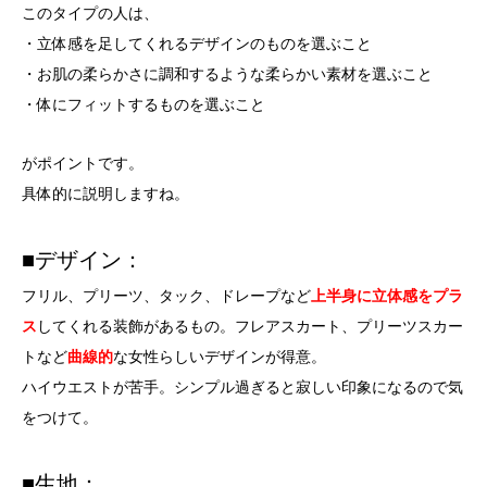
このタイプの人は、
・立体感を足してくれるデザインのものを選ぶこと
・お肌の柔らかさに調和するような柔らかい素材を選ぶこと
・体にフィットするものを選ぶこと
がポイントです。
具体的に説明しますね。
■デザイン：
フリル、プリーツ、タック、ドレープなど
上半身に立体感をプラ
ス
してくれる装飾があるもの。フレアスカート、プリーツスカー
トなど
曲線的
な女性らしいデザインが得意。
ハイウエストが苦手。シンプル過ぎると寂しい印象になるので気
をつけて。
■生地：