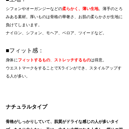
シフォンやオーガンジーなどの
柔らかく、薄い生地
。薄手のとろ
みある素材。厚いものは骨格の華奢さ、お肌の柔らかさが生地に
負けてしまいます。
ナイロン、シフォン、モヘア、ベロア、ツイードなど。
■フィット感：
身体に
フィットするもの
、
ストレッチするもの
は得意。
ウエストマークをすることでXラインができ、スタイルアップす
る人が多い。
ナチュラルタイプ
骨格がしっかりしていて、肌質がドライな感じの人が多いタイ