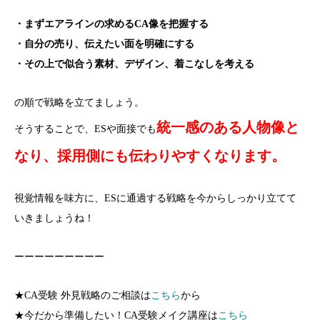
・まずエアラインの求めるCA像を把握する
・自分の売り、伝えたい面を明確にする
・その上で似合う素材、デザイン、着こなしを考える
の順で戦略を立てましょう。
統一感のある人物像と
そうすることで、ESや面接でも
なり、採用側にも伝わりやすくなります。
視覚情報を味方に、ESに通過する戦略を今からしっかり立てて
いきましょうね！
ーーーーーーーーー
★CA受験 外見戦略のご相談は
こちら
から
★今だから準備したい！CA受験メイク講座は
こちら