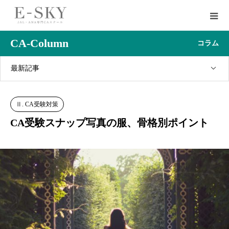
CA-Column
コラム
最新記事
Ⅱ. CA受験対策
CA受験スナップ写真の服、骨格別ポイント