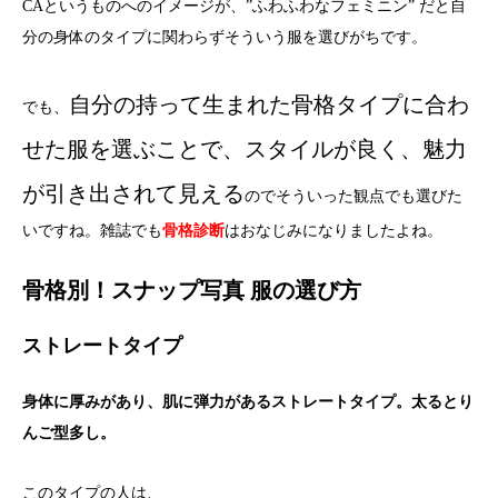
CAというものへのイメージが、”ふわふわなフェミニン” だと自
分の身体のタイプに関わらずそういう服を選びがちです。
自分の持って生まれた骨格タイプに合わ
でも、
せた服を選ぶことで、スタイルが良く、魅力
が引き出されて見える
のでそういった観点でも選びた
いですね。雑誌でも
骨格診断
はおなじみになりましたよね。
骨格別！スナップ写真 服の選び方
ストレートタイプ
身体に厚みがあり、肌に弾力があるストレートタイプ。太るとり
んご型多し。
このタイプの人は、