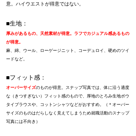
意。ハイウエストが得意ではない。
■生地：
厚みがあるもの、天然素材が得意。ラフでカジュアル感あるもの
が得意。
麻、綿、ウール、ローゲージニット、コーデュロイ、硬めのツイ
ードなど。
■フィット感：
オーバーサイズ
のものが得意。スナップ写真では、体に沿う適度
な（きつすぎない）フィット感のもので、厚地のとろみ生地ボウ
タイブラウスや、コットンシャツなどがおすすめ。（＊オーバー
サイズのものはだらしなく見えてしまうため就職活動のスナップ
写真には不向き）