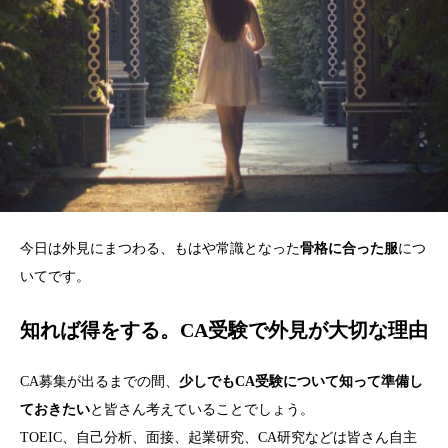
今日は外見にまつわる、もはや常識となった
骨格に合った服
につ
いてです。
知れば得をする。CA受験で外見が大切な理由
CA募集が出るまでの間、
少しでもCA受験について知って準備し
ておきたい
と皆さん考えていることでしょう。
TOEIC、自己分析、面接、起業研究、CA研究などは皆さん自主