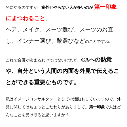
第一印象
的にやるのですが、
意外とやらない人が多いのが
にまつわること
。
ヘア、メイク、スーツ選び、スーツのお直
し、インナー選び、靴選びなど
のことですね。
CAへの熱意
これで合否が決まるわけではないけれど、
や、自分という人間の内面を外見で伝えるこ
とができる重要なものです。
私はイメージコンサルタントとしての活動もしていますので、外
見に関してはちょっとこだわりがありまして。
第一印象
で人はど
んなことを受け取ると思いますか？